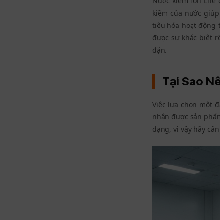
Nước kiềm Ion Life c
kiềm của nước giúp 
tiêu hóa hoạt động 
được sự khác biệt r
đặn.
Tại Sao Nê
Việc lựa chọn một đ
nhận được sản phẩm 
dạng, vì vậy hãy cân