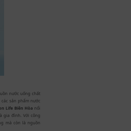
nguồn nước uống chất
về các sản phẩm nước
n Life Biên Hòa
nổi
 gia đình. Với công
ờng mà còn là nguồn