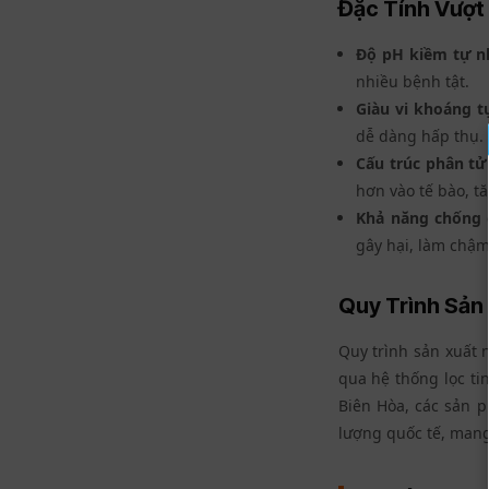
Đặc Tính Vượt 
Độ pH kiềm tự n
nhiều bệnh tật.
Giàu vi khoáng t
dễ dàng hấp thụ.
Cấu trúc phân tử
hơn vào tế bào, t
Khả năng chống
gây hại, làm chậm
Quy Trình Sản 
Quy trình sản xuất 
qua hệ thống lọc tin
Biên Hòa, các sản
lượng quốc tế, mang