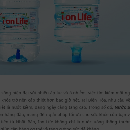
 sống hiện đại với nhiều áp lực và ô nhiễm, việc tìm kiếm một 
 khỏe trở nên cấp thiết hơn bao giờ hết. Tại Biên Hòa, nhu cầu 
iệt là nước kiềm, đang ngày càng tăng cao. Trong số đó,
Nước Io
ọn hàng đầu, mang đến giải pháp tối ưu cho sức khỏe của bạn và
n tiến từ Nhật Bản, Ion Life không chỉ là nước uống thông thư
 giúp cân bằng cơ thể và tăng cường sức đề kháng.