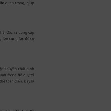
ife
quan trọng, giúp
thải độc và cung cấp
g lớn cùng lúc để cơ
vận chuyển chất dinh
uan trọng để duy trì
thể toàn diện. Đây là