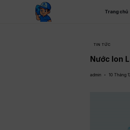
Trang chủ
TIN TỨC
Nước Ion L
admin
10 Tháng 1