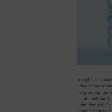
Trong bối cảnh cuộc
lượng để bảo vệ sức
uống cao cấp, đặc b
lên như một lựa ch
nghệ điện giải tiê
dưỡng chất quý giá,