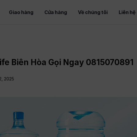
Giao hàng
Cửa hàng
Về chúng tôi
Liên hệ
ife Biên Hòa Gọi Ngay 0815070891
2, 2025