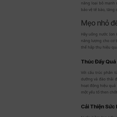
năng loại bỏ mạnh 
bảo vệ tế bào, tăng 
Mẹo nhỏ để 
Hãy uống nước Ion L
năng lượng cho cơ t
thể hấp thụ hiệu qu
Thúc Đẩy Quá 
Với cấu trúc phân t
dưỡng và đào thải đ
hoạt động hiệu quả c
một yếu tố then chốt
Cải Thiện Sức