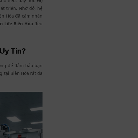
khó tiêu, đầy hơi. Độ
át triển. Nhờ đó, hệ
Biên Hòa đã cảm nhận
n Life Biên Hòa
đều
 Uy Tín?
rọng để đảm bảo bạn
 tại Biên Hòa rất đa