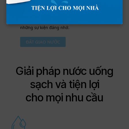
tại Rising Festival, Flemington và
Moonee Valley, chúng tôi luôn là đối
tác cung cấp nước đáng tin cậy cho
những sự kiện đáng nhớ.
ĐẶT GIAO NƯỚC
Giải pháp nước uống
sạch và tiện lợi
cho mọi nhu cầu