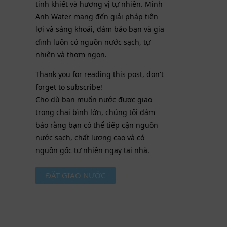
tinh khiết và hương vị tự nhiên. Minh
Anh Water mang đến giải pháp tiện
lợi và sảng khoái, đảm bảo bạn và gia
đình luôn có nguồn nước sạch, tự
nhiên và thơm ngon.
Thank you for reading this post, don't
forget to subscribe!
Cho dù bạn muốn nước được giao
trong chai bình lớn, chúng tôi đảm
bảo rằng bạn có thể tiếp cận nguồn
nước sạch, chất lượng cao và có
nguồn gốc tự nhiên ngay tại nhà.
ĐẶT GIAO NƯỚC