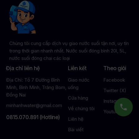
Chúng tôi cung cấp dịch vụ giao nước suối tận nơi, uy tín
trong thời gian nhanh nhất. Nước suối đóng bình 20l, 5L,
nước suối đóng chai các loại
Địa chỉ liên hệ
Liên kết
Theo giõi
Địa Chỉ: Tổ 7 Đường Bình
Giao nước
Facebook
Minh, Bình Minh, Trảng Bom,
uống
Twitter (X)
Đồng Nai
Cửa hàng
Instagram
minhanhwater@gmail.com
Về chúng tôi
Youtube
0815.070.891 (Hotline)
Liên hệ
Bài viết