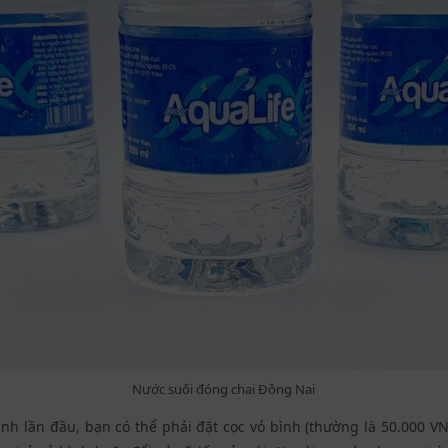
Nước suối đóng chai Đồng Nai
nh lần đầu, bạn có thể phải đặt cọc vỏ bình (thường là 50.000 VNĐ