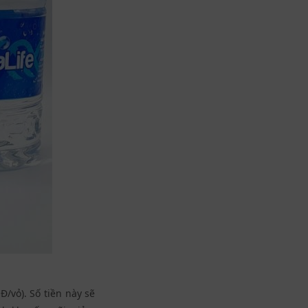
/vỏ). Số tiền này sẽ