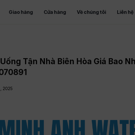
Giao hàng
Cửa hàng
Về chúng tôi
Liên hệ
Uống Tận Nhà Biên Hòa Giá Bao Nh
070891
2, 2025