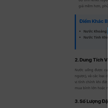
giá mềm hơn, phù
Điểm Khác B
Nước Khoáng:
Nước Tinh Khi
2. Dung Tích 
Nước uống được cun
ngược), và các loại 
vị tính chính khi đặ
mua bình lớn hoặc 
3. Số Lượng Đ