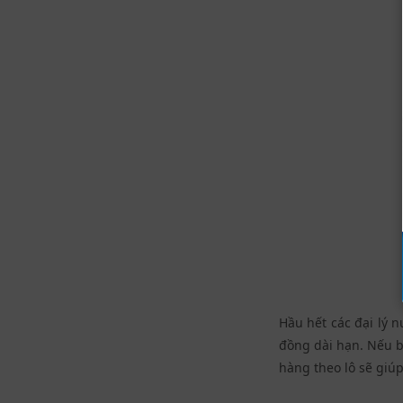
Hầu hết các đại lý 
đồng dài hạn. Nếu b
hàng theo lô sẽ giúp