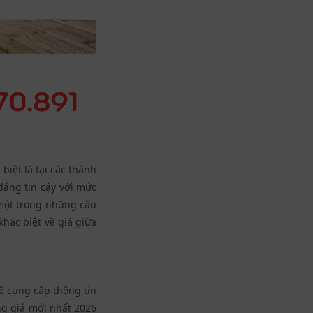
biệt là tại các thành
áng tin cậy với mức
 một trong những câu
khác biệt về giá giữa
ẽ cung cấp thông tin
ng giá mới nhất 2026