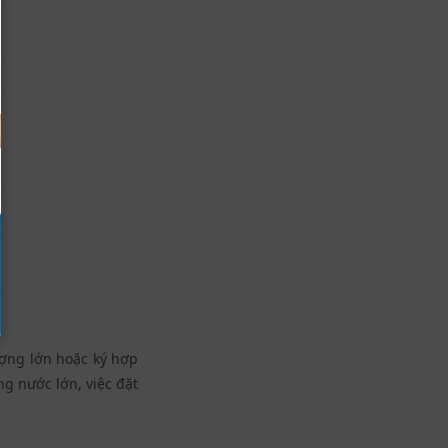
ượng lớn hoặc ký hợp
g nước lớn, việc đặt