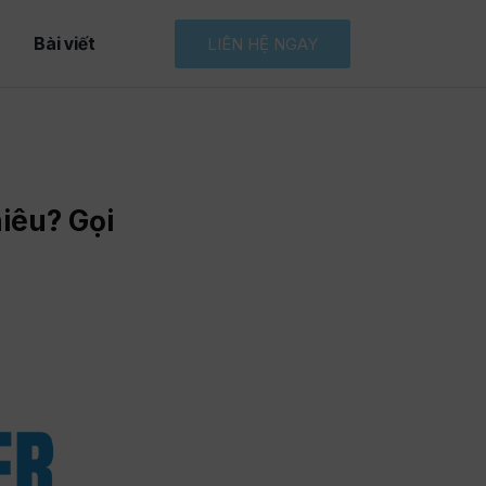
Bài viết
LIÊN HỆ NGAY
iêu? Gọi