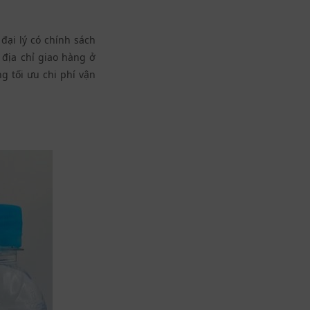
đại lý có chính sách
 địa chỉ giao hàng ở
g tối ưu chi phí vận