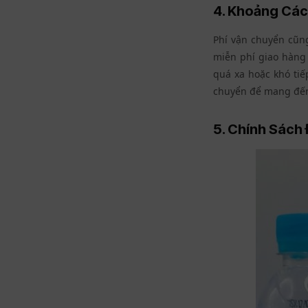
4. Khoảng Các
Phí vận chuyển cũng
miễn phí giao hàng 
quá xa hoặc khó tiế
chuyển để mang đến 
5. Chính Sách