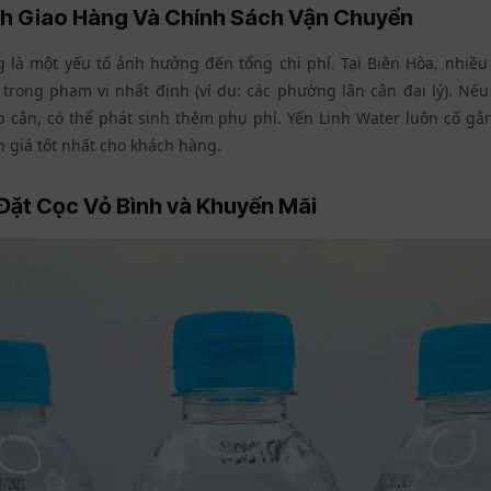
h Giao Hàng Và Chính Sách Vận Chuyển
 là một yếu tố ảnh hưởng đến tổng chi phí. Tại Biên Hòa, nhiều 
trong phạm vi nhất định (ví dụ: các phường lân cận đại lý). Nếu
p cận, có thể phát sinh thêm phụ phí. Yến Linh Water luôn cố gắn
giá tốt nhất cho khách hàng.
 Đặt Cọc Vỏ Bình và Khuyến Mãi