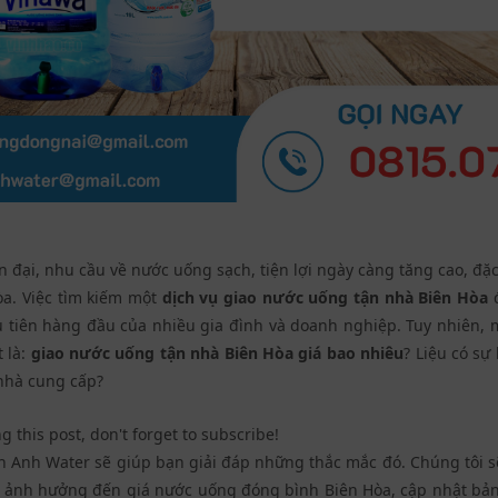
 đại, nhu cầu về nước uống sạch, tiện lợi ngày càng tăng cao, đặc 
a. Việc tìm kiếm một
dịch vụ giao nước uống tận nhà Biên Hòa
đ
u tiên hàng đầu của nhiều gia đình và doanh nghiệp. Tuy nhiên,
 là:
giao nước uống tận nhà Biên Hòa giá bao nhiêu
?
Liệu có sự 
nhà cung cấp?
g this post, don't forget to subscribe!
nh Anh Water sẽ giúp bạn giải đáp những thắc mắc đó. Chúng tôi s
 tố ảnh hưởng đến
giá nước uống đóng bình Biên Hòa
, cập nhật bả