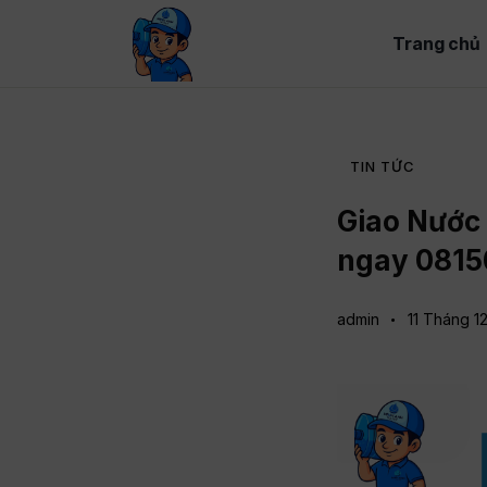
Trang chủ
TIN TỨC
Giao Nước 
ngay 0815
admin
11 Tháng 1