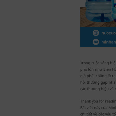
Trong cuộc sống hiện
phố lớn như Biên Hò
giá phải chăng là ư
hỏi thường gặp nhất
các thương hiệu và 
Thank you for readin
Bài viết này của Mi
chi tiết về các yếu