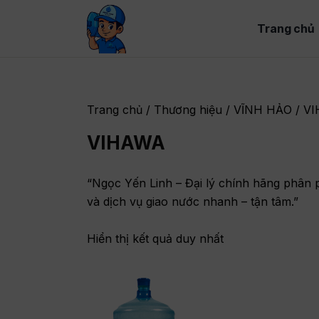
Trang chủ
Trang chủ
/ Thương hiệu /
VĨNH HẢO
/ V
VIHAWA
“Ngọc Yến Linh – Đại lý chính hãng phân p
và dịch vụ giao nước nhanh – tận tâm.”
Hiển thị kết quả duy nhất