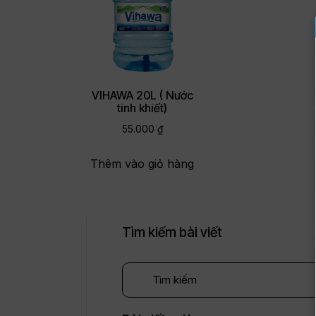
VIHAWA 20L ( Nước
tinh khiết)
55.000
₫
Thêm vào giỏ hàng
Tìm kiếm bài viết