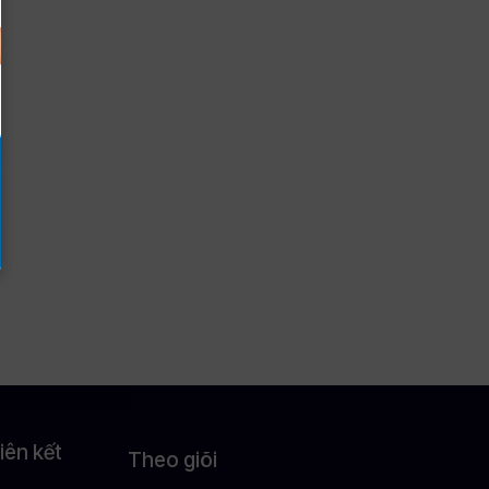
iên kết
Theo giõi