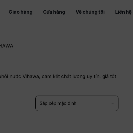
Giao hàng
Cửa hàng
Về chúng tôi
Liên hệ
IHAWA
hối nước Vihawa, cam kết chất lượng uy tín, giá tốt