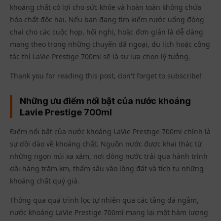
khoáng chất có lợi cho sức khỏe và hoàn toàn không chứa
hóa chất độc hại. Nếu bạn đang tìm kiếm nước uống đóng
chai cho các cuộc họp, hội nghị, hoặc đơn giản là dễ dàng
mang theo trong những chuyến dã ngoại, du lịch hoặc công
tác thì LaVie Prestige 700ml sẽ là sự lựa chọn lý tưởng.
Thank you for reading this post, don't forget to subscribe!
Những ưu điểm nổi bật của nước khoáng
Lavie Prestige 700ml
Điểm nổi bật của nước khoáng
LaVie Prestige 700ml
chính là
sự dồi dào về khoáng chất. Nguồn nước được khai thác từ
những ngọn núi xa xăm, nơi dòng nước trải qua hành trình
dài hàng trăm km, thấm sâu vào lòng đất và tích tụ những
khoáng chất quý giá.
Thông qua quá trình lọc tự nhiên qua các tầng đá ngầm,
nước khoáng LaVie Prestige 700ml mang lại một hàm lượng