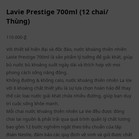
Lavie Prestige 700ml (12 chai/
Thùng)
110.000
₫
Với thiết kế hiện đại và độc đáo, nước khoáng thiên nhiên
LaVie Prestige 700ml
là sản phẩm lý tưởng để giải khát, giúp
bù nước bù khoáng suốt ngày dài và thích hợp với mọi
phong cách sống năng động.
Không đường & không calo, nước khoáng thiên nhiên La Vie
với 6 khoáng chất thiết yếu là sự lựa chọn hoàn hảo để thay
thế các loại nước giải khát chứa nhiều đường, giúp bạn duy
trì cuộc sống khỏe mạnh.
Mỗi chai nước khoáng thiên nhiên La Vie đều được đóng
chai tại nguồn & phải trải qua quá trình quản lý chất lượng
bao gồm 12 bước nghiêm ngặt theo tiêu chuẩn của tập
đoàn Nestle, đảm bảo các quy định vệ sinh và giữ được chất