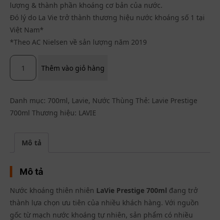
lượng & thành phần khoáng cơ bản của nước.
Đó lý do La Vie trở thành thương hiệu nước khoáng số 1 tại
Việt Nam*
*Theo AC Nielsen về sản lượng năm 2019
Thêm vào giỏ hàng
Danh mục:
700ml
,
Lavie
,
Nước Thùng
Thẻ:
Lavie Prestige
700ml
Thương hiệu:
LAVIE
Mô tả
Mô tả
Nước khoáng thiên nhiên
LaVie Prestige 700ml
đang trở
thành lựa chọn ưu tiên của nhiều khách hàng. Với nguồn
gốc từ mạch nước khoáng tự nhiên, sản phẩm có nhiều