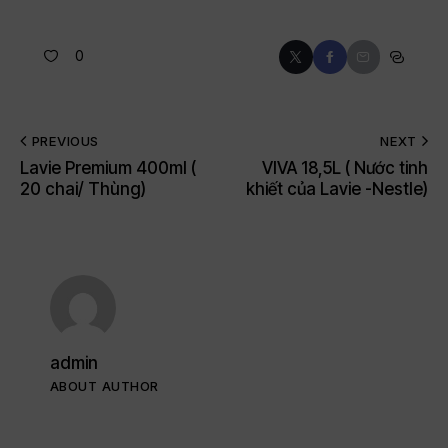
0
PREVIOUS
NEXT
Lavie Premium 400ml (
VIVA 18,5L ( Nước tinh
20 chai/ Thùng)
khiết của Lavie -Nestle)
admin
ABOUT AUTHOR