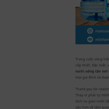
Trong cuộc sống hiệ
cấp thiết. Đặc biệt
nước uống tận nơi 
mọi gia đình và doa
Thank you for readin
Thay vì phải tự mì
dịch vụ giao nước tậ
sâu hơn về tầm quan