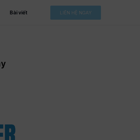
Bài viết
LIÊN HỆ NGAY
ay