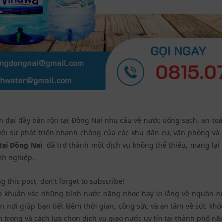
n đại đầy bận rộn tại Đồng Nai nhu cầu về nước uống sạch, an to
, với sự phát triển nhanh chóng của các khu dân cư, văn phòng và
tại Đồng Nai
đã trở thành một dịch vụ không thể thiếu, mang lại s
nh nghiệp.
g this post, don't forget to subscribe!
nh khuân vác những bình nước nặng nhọc hay lo lắng về nguồn 
n nơi giúp bạn tiết kiệm thời gian, công sức và an tâm về sức kh
 trọng và cách lựa chọn dịch vụ giao nước uy tín tại thành phố nă