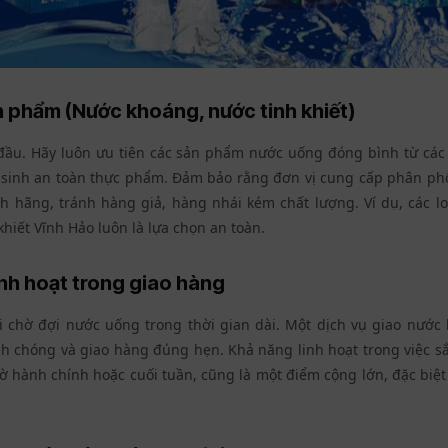
 phẩm (Nước khoáng, nước tinh khiết)
đầu. Hãy luôn ưu tiên các sản phẩm nước uống đóng bình từ các
 sinh an toàn thực phẩm. Đảm bảo rằng đơn vị cung cấp phân ph
nh hãng, tránh hàng giả, hàng nhái kém chất lượng. Ví dụ, các l
khiết Vĩnh Hảo
luôn là lựa chọn an toàn.
inh hoạt trong giao hàng
 chờ đợi nước uống trong thời gian dài. Một dịch vụ giao nước 
 chóng và giao hàng đúng hẹn. Khả năng linh hoạt trong việc sắ
iờ hành chính hoặc cuối tuần, cũng là một điểm cộng lớn, đặc biệt