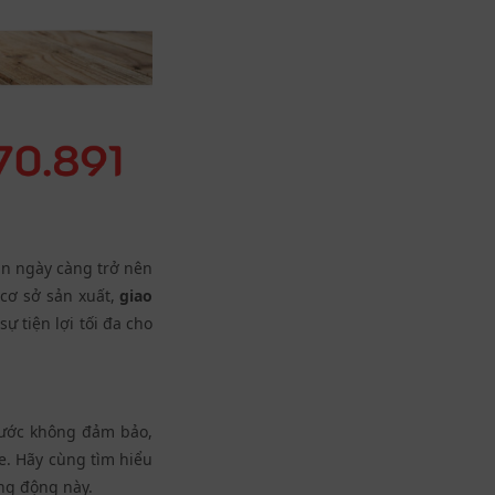
àn ngày càng trở nên
 cơ sở sản xuất,
giao
ự tiện lợi tối đa cho
nước không đảm bảo,
ỏe. Hãy cùng tìm hiểu
ng động này.