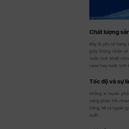
Chất lượng sản
Đây là yếu tố hàng 
giấy chứng nhận vệ
nước tinh khiết chí
Lavie
hay
nước tinh 
Tốc độ và sự l
Không ai muốn phải
năng phản hồi nhanh
hàng, kể cả ngoài g
xuất.