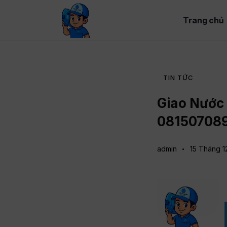
Trang chủ
TIN TỨC
Giao Nước 
08150708
admin
15 Tháng 1