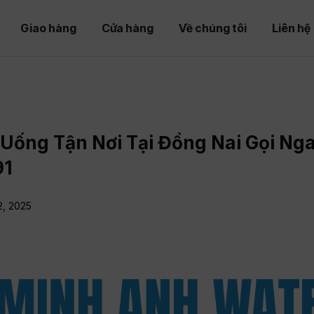
Giao hàng
Cửa hàng
Về chúng tôi
Liên hệ
Uống Tận Nơi Tại Đồng Nai Gọi Ng
91
2, 2025