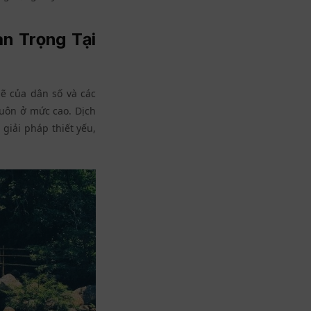
an Trọng Tại
ẽ của dân số và các
luôn ở mức cao. Dịch
giải pháp thiết yếu,