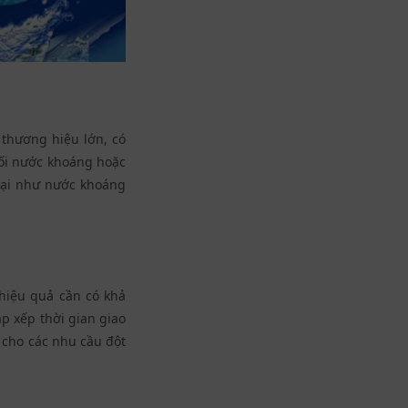
 thương hiệu lớn, có
ối nước khoáng hoặc
oại như
nước khoáng
hiệu quả cần có khả
p xếp thời gian giao
 cho các nhu cầu đột