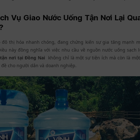
ịch Vụ Giao Nước Uống Tận Nơi Lại Qu
?
độ đô thị hóa nhanh chóng, đang chứng kiến sự gia tăng mạnh m
Điều này đồng nghĩa với việc nhu cầu về nguồn nước uống sạch 
tận nơi tại Đồng Nai
không chỉ là một sự tiện ích mà còn là một 
n đề cho người dân và doanh nghiệp.