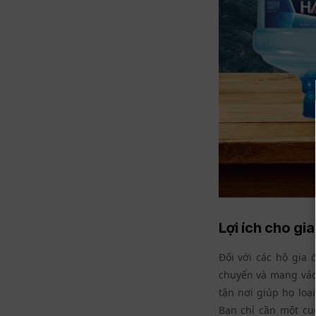
Lợi ích cho gi
Đối với các hộ gia 
chuyển và mang vác 
tận nơi giúp họ lo
Bạn chỉ cần một cu