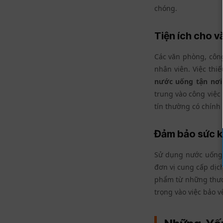
chóng.
Tiện ích cho 
Các văn phòng, côn
nhân viên. Việc thi
nước uống tận nơi
trung vào công việc
tín thường có chính
Đảm bảo sức 
Sử dụng nước uống 
đơn vị cung cấp dịc
phẩm từ những thươ
trọng vào việc bảo 