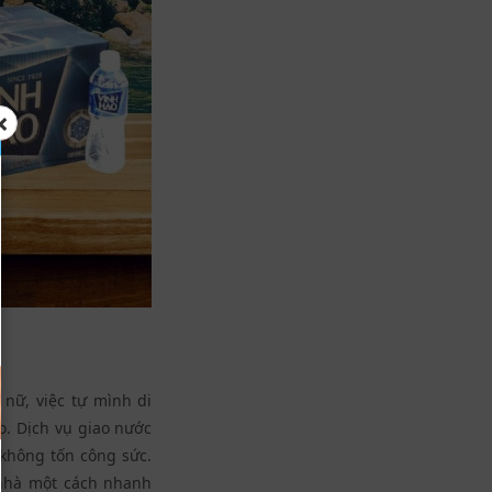
×
 nữ, việc tự mình di
o. Dịch vụ giao nước
không tốn công sức.
 nhà một cách nhanh