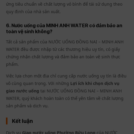
ứng tiêu chuẩn về chất lượng vỏ bình để tái sử dụng theo
quy định của nhà sản xuất.
6. Nước uống của MINH ANH WATER có đảm bảo an
toàn vệ sinh không?
Tất cả sản phẩm của NƯỚC UỐNG ĐỒNG NAI – MINH ANH
WATER đều được nhập từ các thương hiệu uy tín, có giấy
chứng nhận chất lượng và đảm bảo an toàn vệ sinh thực
phẩm.
Việc lựa chọn một địa chỉ cung cấp nước uống uy tín là điều
vô cùng quan trọng. Với những
Lợi ích khi chọn dịch vụ
giao nước uống
tại NƯỚC UỐNG ĐỒNG NAI – MINH ANH
WATER, quý khách hoàn toàn có thể yên tâm về chất lượng
sản phẩm và dịch vụ.
Kết luận
Dịch vụ
Giao nước uống Phường Bửu Long
của NƯỚC