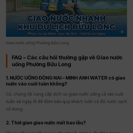
Giao nước uống Phường Bửu Long
FAQ – Các câu hỏi thường gặp về Giao nước
uống Phường Bửu Long
1. NƯỚC UỐNG ĐỒNG NAI – MINH ANH WATER có giao
nước vào cuối tuần không?
Có, chúng tôi cung cấp dịch vụ giao nước uống cả vào cuối
tuần và ngày lễ để đảm bảo quý khách luôn có đủ nước sạch
sử dụng.
2. Thời gian giao nước mất bao lâu?