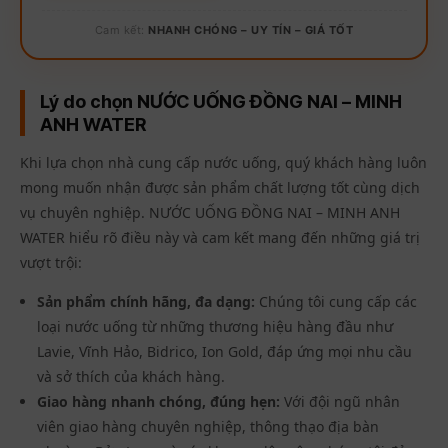
Cam kết:
NHANH CHÓNG – UY TÍN – GIÁ TỐT
Lý do chọn NƯỚC UỐNG ĐỒNG NAI – MINH
ANH WATER
Khi lựa chọn nhà cung cấp nước uống, quý khách hàng luôn
mong muốn nhận được sản phẩm chất lượng tốt cùng dịch
vụ chuyên nghiệp. NƯỚC UỐNG ĐỒNG NAI – MINH ANH
WATER hiểu rõ điều này và cam kết mang đến những giá trị
vượt trội:
Sản phẩm chính hãng, đa dạng:
Chúng tôi cung cấp các
loại nước uống từ những thương hiệu hàng đầu như
Lavie, Vĩnh Hảo, Bidrico, Ion Gold, đáp ứng mọi nhu cầu
và sở thích của khách hàng.
Giao hàng nhanh chóng, đúng hẹn:
Với đội ngũ nhân
viên giao hàng chuyên nghiệp, thông thạo địa bàn