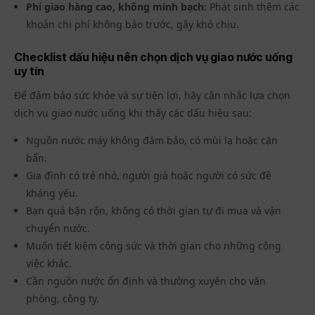
Phí giao hàng cao, không minh bạch:
Phát sinh thêm các
khoản chi phí không báo trước, gây khó chịu.
Checklist dấu hiệu nên chọn dịch vụ giao nước uống
uy tín
Để đảm bảo sức khỏe và sự tiện lợi, hãy cân nhắc lựa chọn
dịch vụ giao nước uống khi thấy các dấu hiệu sau:
Nguồn nước máy không đảm bảo, có mùi lạ hoặc cặn
bẩn.
Gia đình có trẻ nhỏ, người già hoặc người có sức đề
kháng yếu.
Bạn quá bận rộn, không có thời gian tự đi mua và vận
chuyển nước.
Muốn tiết kiệm công sức và thời gian cho những công
việc khác.
Cần nguồn nước ổn định và thường xuyên cho văn
phòng, công ty.