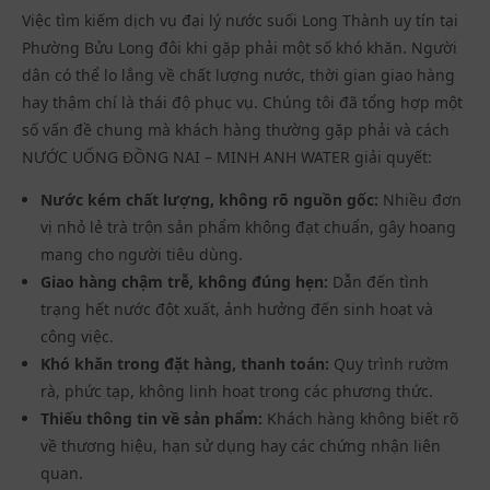
Việc tìm kiếm dịch vụ
đại lý nước suối Long Thành
uy tín tại
Phường Bửu Long đôi khi gặp phải một số khó khăn. Người
dân có thể lo lắng về chất lượng nước, thời gian giao hàng
hay thậm chí là thái độ phục vụ. Chúng tôi đã tổng hợp một
số vấn đề chung mà khách hàng thường gặp phải và cách
NƯỚC UỐNG ĐỒNG NAI – MINH ANH WATER giải quyết:
Nước kém chất lượng, không rõ nguồn gốc:
Nhiều đơn
vị nhỏ lẻ trà trộn sản phẩm không đạt chuẩn, gây hoang
mang cho người tiêu dùng.
Giao hàng chậm trễ, không đúng hẹn:
Dẫn đến tình
trạng hết nước đột xuất, ảnh hưởng đến sinh hoạt và
công việc.
Khó khăn trong đặt hàng, thanh toán:
Quy trình rườm
rà, phức tạp, không linh hoạt trong các phương thức.
Thiếu thông tin về sản phẩm:
Khách hàng không biết rõ
về thương hiệu, hạn sử dụng hay các chứng nhận liên
quan.