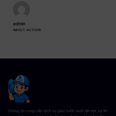
admin
ABOUT AUTHOR
Chúng tôi cung cấp dịch vụ giao nước suối tận nơi, uy tín