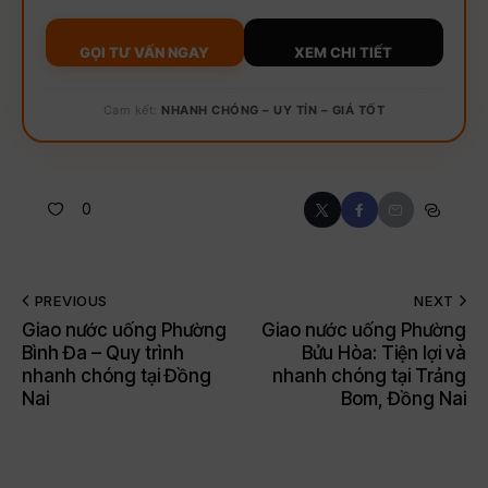
GỌI TƯ VẤN NGAY
XEM CHI TIẾT
Cam kết:
NHANH CHÓNG – UY TÍN – GIÁ TỐT
0
PREVIOUS
NEXT
Giao nước uống Phường
Giao nước uống Phường
Bình Đa – Quy trình
Bửu Hòa: Tiện lợi và
nhanh chóng tại Đồng
nhanh chóng tại Trảng
Nai
Bom, Đồng Nai