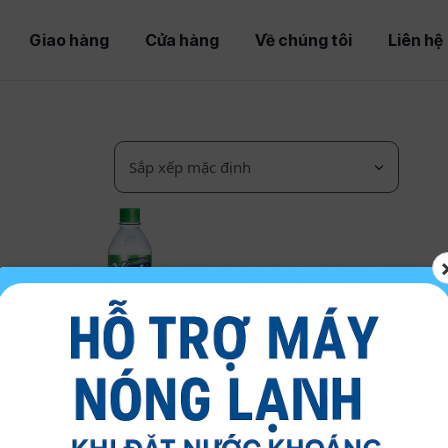
Giao hàng
Cửa hàng
Về chúng tôi
Liên hệ
O
VĨNH HẢO
KHOÁNG CÓ