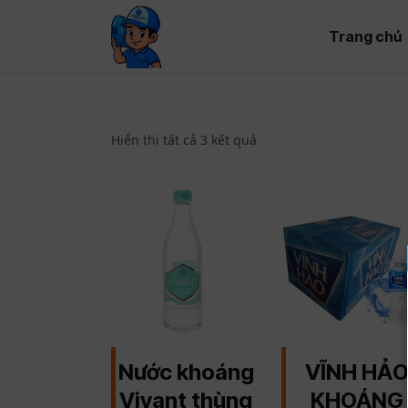
Trang chủ
Hiển thị tất cả 3 kết quả
Nước khoáng
VĨNH HẢ
Vivant thùng
KHOÁNG