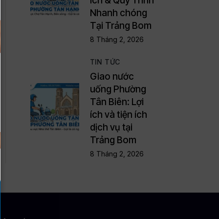
Ích & Quy Trình
Nhanh chóng
Tại Trảng Bom
8 Tháng 2, 2026
TIN TỨC
Giao nước
uống Phường
Tân Biên: Lợi
ích và tiện ích
dịch vụ tại
Trảng Bom
8 Tháng 2, 2026